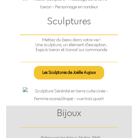
Sculptures
Mettez du beau dans votre vie !
Une sculpture, un élément d’exception.
Expo à Izeron et travail sur commande
Les Sculptures de Joëlle Aujoux
Bijoux
Retrouvez les bijoux Atelier JōHō