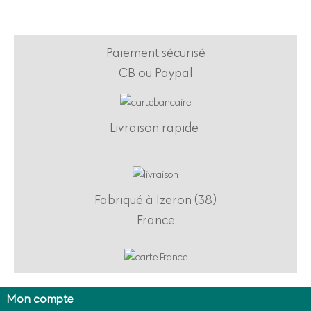
Paiement sécurisé
CB ou Paypal
Livraison rapide
Fabriqué
à Izeron (38)
France
Mon compte