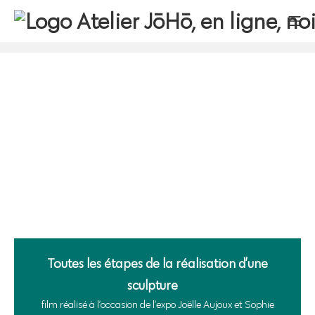
Toutes les étapes de la réalisation d’une
sculpture…
film réalisé à l’occasion de l’expo Joëlle Aujoux et Sophie