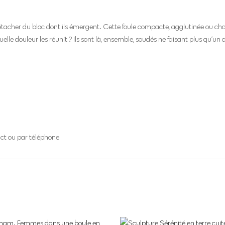
 détacher du bloc dont ils émergent. Cette foule compacte, agglutinée ou ch
elle douleur les réunit ? Ils sont là, ensemble, soudés ne faisant plus qu’u
act ou par téléphone