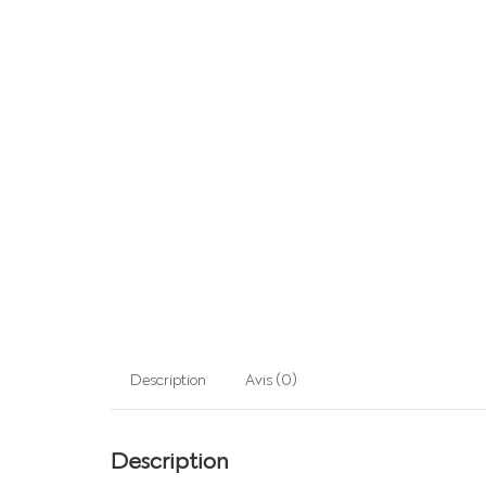
Description
Avis (0)
Description