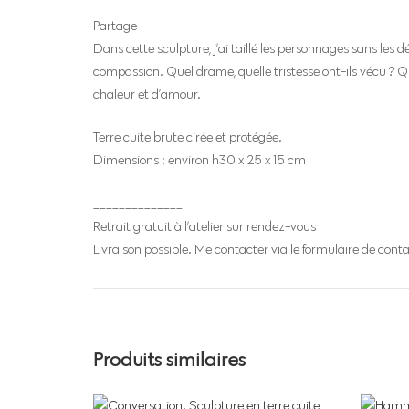
Partage
Dans cette sculpture, j’ai taillé les personnages sans les
compassion. Quel drame, quelle tristesse ont-ils vécu ? Qu
chaleur et d’amour.
Terre cuite brute cirée et protégée.
Dimensions : environ h30 x 25 x 15 cm
______________
Retrait gratuit à l’atelier sur rendez-vous
Livraison possible. Me contacter via le formulaire de cont
Produits similaires