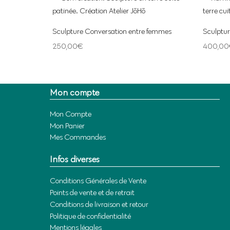
Sculpture Conversation entre femmes
Sculpt
250,00
€
400,00
Mon compte
Mon Compte
Mon Panier
Mes Commandes
Infos diverses
Conditions Générales de Vente
Points de vente et de retrait
Conditions de livraison et retour
Politique de confidentialité
Mentions légales