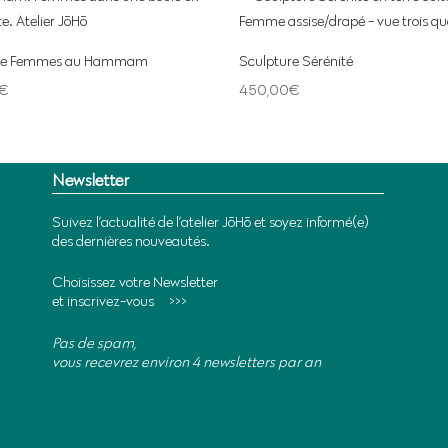
ure Femmes au Hammam
Sculpture Sérénité
€
450,00
€
Newsletter
Suivez l’actualité de l’atelier JōHō et soyez informé(e)
des dernières nouveautés.
Choisissez votre Newsletter
et inscrivez-vous >>>
Pas de spam,
vous recevrez environ 4 newsletters par an