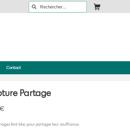
Rechercher :
Panier d’achat
Contact
pture Partage
€
ages font bloc pour partager leur souffrance.